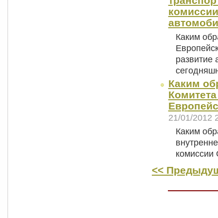
транспор
комиссии
автомоби
Каким обр
Европейск
развитие 
сегодняш
Каким об
Комитета
Европейс
21/01/2012 
Каким обр
внутренне
комиссии 
<< Предыдущ