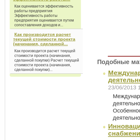
Как оценивается эффективность
работы предприятия
Эффективность работы
предприятия оценивается путем
сопоставления доходов и...
Как производится расчет
текущей стоимости проекта
(начинания, сделанной...
Как производится расчет текущей
стоимости проекта (начинания,
сделанной покупки) Расчет текущей
Подобные ма
стоимости проекта (начинания,
сделанной покупки)...
Междунар
деятельн
23/06/2013 
Междунаро
деятельно
Особеннос
деятельн
Инноваци
снабжени