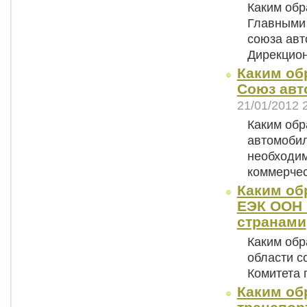
Каким об
Главными
союза авт
Дирекцио
Каким об
Союз авт
21/01/2012 
Каким об
автомобил
необходим
коммерче
Каким об
ЕЭК ООН 
странами
Каким обр
области с
Комитета 
Каким об