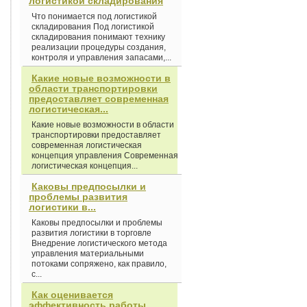
логистикой складирования
Что понимается под логистикой
складирования Под логистикой
складирования понимают технику
реализации процедуры создания,
контроля и управления запасами,...
Какие новые возможности в
области транспортировки
предоставляет современная
логистическая...
Какие новые возможности в области
транспортировки предоставляет
современная логистическая
концепция управления Современная
логистическая концепция...
Каковы предпосылки и
проблемы развития
логистики в...
Каковы предпосылки и проблемы
развития логистики в торговле
Внедрение логистического метода
управления материальными
потоками сопряжено, как правило,
с...
Как оценивается
эффективность работы...