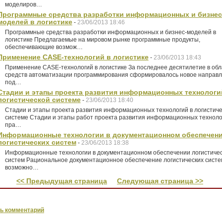
моделиров…
Программные средства разработки информационных и бизнес
моделей в логистике
-
23/06/2013 18:46
Программные средства разработки информационных и бизнес-моделей в
логистике Предлагаемые на мировом рынке программные продукты,
обеспечивающие возмож…
Применение CASE-технологий в логистике
-
23/06/2013 18:43
Применение CASE-технологий в логистике За последнее десятилетие в обл
средств автоматизации программирования сформировалось новое направ
под…
Стадии и этапы проекта развития информационных технологи
логистической системе
-
23/06/2013 18:40
Стадии и этапы проекта развития информационных технологий в логистич
системе Стадии и этапы работ проекта развития информационных техноло
пра…
Информационные технологии в документационном обеспечен
логистических систем
-
23/06/2013 18:38
Информационные технологии в документационном обеспечении логистиче
систем Рациональное документационное обеспечение логистических систе
возможно…
<< Предыдущая страница
Следующая страница >>
ь комментарий