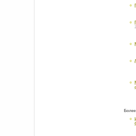
Более