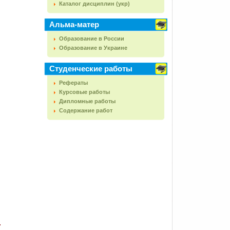
Каталог дисциплин (укр)
Альма-матер
Образование в России
Образование в Украине
Студенческие работы
Рефераты
Курсовые работы
Дипломные работы
Содержание работ