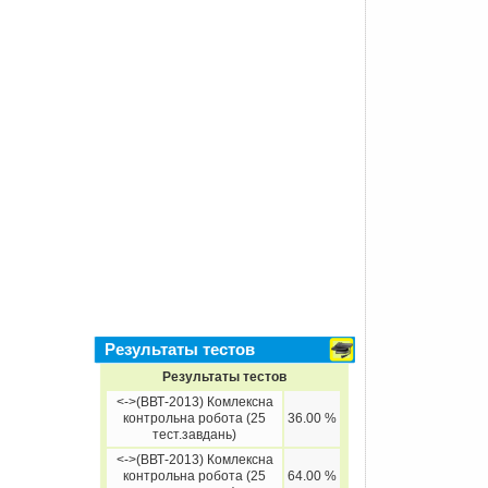
Результаты тестов
Результаты тестов
<->(ВВТ-2013) Комлексна
контрольна робота (25
36.00 %
тест.завдань)
<->(ВВТ-2013) Комлексна
контрольна робота (25
64.00 %