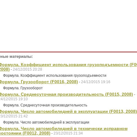
ные материалы:
Формула. Коэффициент использования грузоподъемности (F0
2008)
-
24/12/2015 20:28
Формула. Коэффициент использования грузоподъемности
Формула. Грузооборот (F0016, 2008)
-
24/12/2015 19:16
Формула. Грузооборот
Формула. Среднесуточная производительность (F0015, 2008)
-
24/12/2015 19:10
Формула. Среднесуточная производительность
Формула. Число автомобиледней в эксплуатации (F0013, 2008)
23/12/2015 21:42
Формула. Число автомобиледней в эксплуатации
Формула. Число автомобиледней в технически исправном
состоянии (F0012, 2008)
-
23/12/2015 21:34