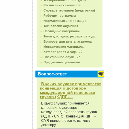
Тестирование on-line (укр)
Расписание семинаров
Словарь терминов (педагогика)
Рабочие программы
Нормативная информация
Технологии обучения
Наглядные материалы
Темы докладов, рефератов и др.
Вопросы для зачета, экзамена
Методические материалы
Каталог работ и заданий
Электронное обучение
Предметный указатель
Вопрос-ответ
В каких случаях применяется
конвенция о договоре
международной перевозки
грузов (КДПГ -...
В каких случаях применяется
конвенция о договоре
международной перевозки грузов
(КДПГ - CMR) Конвенция КДПГ -
CMR применяется ко всякому
договору...