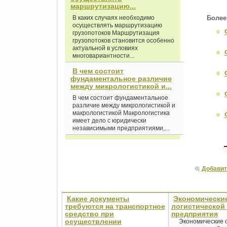
маршрутизацию...
В каких случаях необходимо
Более
осуществлять маршрутизацию
грузопотоков Маршрутизация
грузопотоков становится особенно
актуальной в условиях
многовариантности...
В чем состоит
фундаментальное различие
между микрологистикой и...
В чем состоит фундаментальное
различие между микрологистикой и
макрологистикой Макрологистика
имеет дело с юридически
независимыми предприятиями,...
Добавит
Какие документы
Экономически
требуются на транспортное
логистической
средство при
предприятия
осуществлении
Экономические 