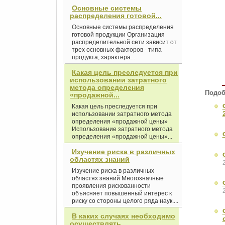
Основные системы
распределения готовой...
Основные системы распределения
готовой продукции Организация
распределительной сети зависит от
трех основных факторов - типа
продукта, характера...
Какая цель преследуется при
использовании затратного
метода определения
Подоб
«продажной...
Какая цель преследуется при
использовании затратного метода
определения «продажной цены»
Использование затратного метода
определения «продажной цены»...
Изучение риска в различных
областях знаний
Изучение риска в различных
областях знаний Многозначные
проявления рискованности
объясняет повышенный интерес к
риску со стороны целого ряда наук....
В каких случаях необходимо
осуществлять