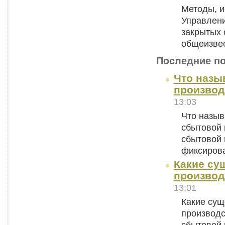
Методы, и
Управлени
закрытых 
общеизве
Последние п
Что назы
производ
13:03
Что назыв
сбытовой 
сбытовой 
фиксиров
Какие су
производ
13:01
Какие сущ
производс
сбытовой