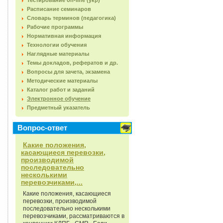
Тестирование on-line (укр)
Расписание семинаров
Словарь терминов (педагогика)
Рабочие программы
Нормативная информация
Технологии обучения
Наглядные материалы
Темы докладов, рефератов и др.
Вопросы для зачета, экзамена
Методические материалы
Каталог работ и заданий
Электронное обучение
Предметный указатель
Вопрос-ответ
Какие положения,
касающиеся перевозки,
производимой
последовательно
несколькими
перевозчиками,...
Какие положения, касающиеся
перевозки, производимой
последовательно несколькими
перевозчиками, рассматриваются в