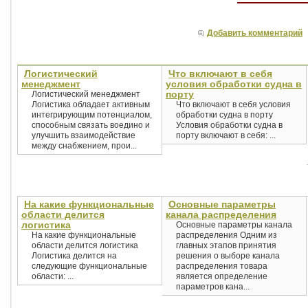
Добавить комментарий
Логистический
Что включают в себя
менеджмент
условия обработки судна в
порту
Логистический менеджмент
Логистика обладает активным
Что включают в себя условия
интегрирующим потенциалом,
обработки судна в порту
способным связать воедино и
Условия обработки судна в
улучшить взаимодействие
порту включают в себя: ...
между снабжением, прои...
На какие функциональные
Основные параметры
области делится
канала распределения
логистика
Основные параметры канала
На какие функциональные
распределения Одним из
области делится логистика
главных этапов принятия
Логистика делится на
решения о выборе канала
следующие функциональные
распределения товара
области: ...
является определение
параметров кана...