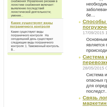
снабжения Управление рисками в
необходим
логистике снабжения включает:
выявление последствий
заболеван
логистической деятельности;
бе…
умение...
Способы 
Какие существуют виды
погрузочн
пограничного контроля
Какие существуют виды
17/09/2015 
пограничного контроля На
Основным 
сегодняшний день существуют
следующие виды пограничного
является 
контроля: 1. Таможенный контроль.
происходи
В...
Система 
перевозке
28/05/2015 
Система и
опасных г
для опред
последст
Связь ло
маркетин