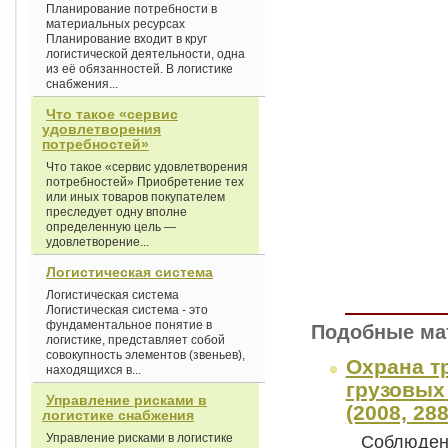
Планирование потребности в
материальных ресурсах
Планирование входит в круг
логистической деятельности, одна
из её обязанностей. В логистике
снабжения...
Что такое «сервис
удовлетворения
потребностей»
Что такое «сервис удовлетворения
потребностей» Приобретение тех
или иных товаров покупателем
преследует одну вполне
определенную цель —
удовлетворение...
Логистическая система
Логистическая система
Логистическая система - это
фундаментальное понятие в
Подобные ма
логистике, представляет собой
совокупность элементов (звеньев),
Охрана т
находящихся в...
грузовых
Управление рисками в
(2008, 288
логистике снабжения
Управление рисками в логистике
Соблюдени