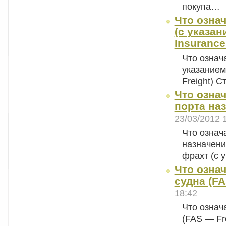
покупа…
Что озна
(с указан
Insurance
Что означ
указанием
Freight) 
Что означ
порта наз
23/03/2012 
Что означ
назначени
фрахт (с 
Что озна
судна (FA
18:42
Что означ
(FAS — Fr