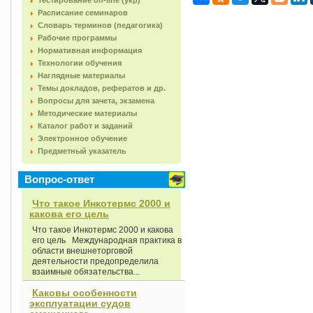
Тестирование on-line (укр)
Расписание семинаров
Словарь терминов (педагогика)
Рабочие программы
Нормативная информация
Технологии обучения
Наглядные материалы
Темы докладов, рефератов и др.
Вопросы для зачета, экзамена
Методические материалы
Каталог работ и заданий
Электронное обучение
Предметный указатель
Вопрос-ответ
Что такое Инкотермс 2000 и
какова его цель
Что такое Инкотермс 2000 и какова
его цель Международная практика в
области внешнеторговой
деятельности предопределила
взаимные обязательства...
Каковы особенности
эксплуатации судов