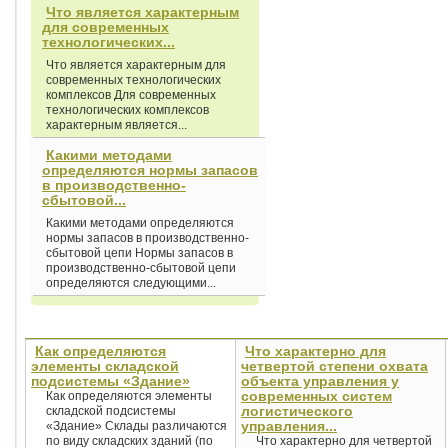
Что является характерным
для современных
технологических...
Что является характерным для
современных технологических
комплексов Для современных
технологических комплексов
характерным является...
Какими методами
определяются нормы запасов
в производственно-
сбытовой...
Какими методами определяются
нормы запасов в производственно-
сбытовой цепи Нормы запасов в
производственно-сбытовой цепи
определяются следующими...
Как определяются
Что характерно для
элементы складской
четвертой степени охвата
подсистемы «Здание»
объекта управления у
современных систем
Как определяются элементы
логистического
складской подсистемы
управления...
«Здание» Склады различаются
по виду складских зданий (по
Что характерно для четвертой