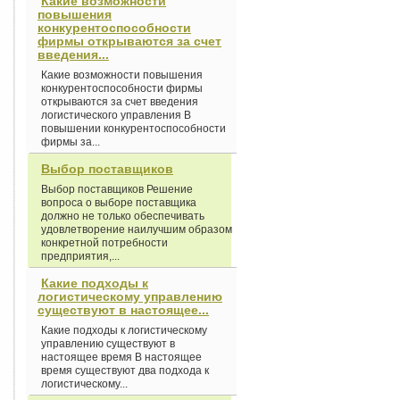
Какие возможности
повышения
конкурентоспособности
фирмы открываются за счет
введения...
Какие возможности повышения
конкурентоспособности фирмы
открываются за счет введения
логистического управления В
повышении конкурентоспособности
фирмы за...
Выбор поставщиков
Выбор поставщиков Решение
вопроса о выборе поставщика
должно не только обеспечивать
удовлетворение наилучшим образом
конкретной потребности
предприятия,...
Какие подходы к
логистическому управлению
существуют в настоящее...
Какие подходы к логистическому
управлению существуют в
настоящее время В настоящее
время существуют два подхода к
логистическому...