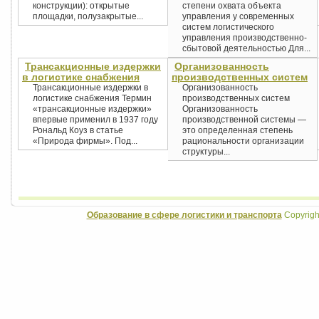
конструкции): открытые
степени охвата объекта
площадки, полузакрытые...
управления у современных
систем логистического
управления производственно-
сбытовой деятельностью Для...
Трансакционные издержки
Организованность
в логистике снабжения
производственных систем
Трансакционные издержки в
Организованность
логистике снабжения Термин
производственных систем
«трансакционные издержки»
Организованность
впервые применил в 1937 году
производственной системы —
Рональд Коуз в статье
это определенная степень
«Природа фирмы». Под...
рациональности организации
структуры...
Образование в сфере логистики и транспорта
Copyrigh