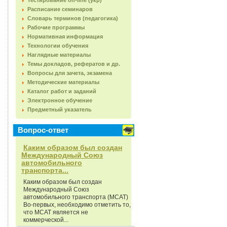
Тестирование on-line (укр)
Расписание семинаров
Словарь терминов (педагогика)
Рабочие программы
Нормативная информация
Технологии обучения
Наглядные материалы
Темы докладов, рефератов и др.
Вопросы для зачета, экзамена
Методические материалы
Каталог работ и заданий
Электронное обучение
Предметный указатель
Вопрос-ответ
Каким образом был создан
Международный Союз
автомобильного
транспорта...
Каким образом был создан
Международный Союз
автомобильного транспорта (МСАТ)
Во-первых, необходимо отметить то,
что МСАТ является не
коммерческой...