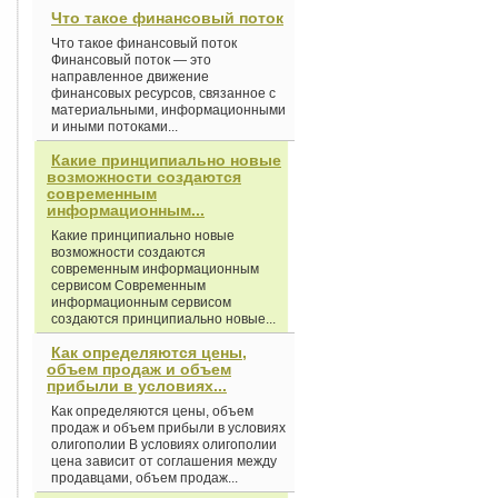
Что такое финансовый поток
Что такое финансовый поток
Финансовый поток — это
направленное движение
финансовых ресурсов, связанное с
материальными, информационными
и иными потоками...
Какие принципиально новые
возможности создаются
современным
информационным...
Какие принципиально новые
возможности создаются
современным информационным
сервисом Современным
информационным сервисом
создаются принципиально новые...
Как определяются цены,
объем продаж и объем
прибыли в условиях...
Как определяются цены, объем
продаж и объем прибыли в условиях
олигополии В условиях олигополии
цена зависит от соглашения между
продавцами, объем продаж...