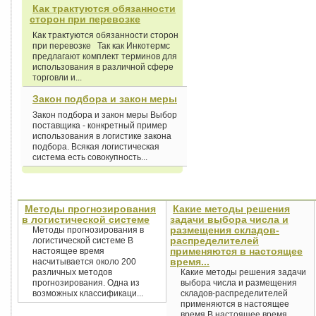
Как трактуются обязанности
сторон при перевозке
Как трактуются обязанности сторон
при перевозке Так как Инкотермс
предлагают комплект терминов для
использования в различной сфере
торговли и...
Закон подбора и закон меры
Закон подбора и закон меры Выбор
поставщика - конкретный пример
использования в логистике закона
подбора. Всякая логистическая
система есть совокупность...
Методы прогнозирования
Какие методы решения
в логистической системе
задачи выбора числа и
размещения складов-
Методы прогнозирования в
распределителей
логистической системе В
применяются в настоящее
настоящее время
время...
насчитывается около 200
различных методов
Какие методы решения задачи
прогнозирования. Одна из
выбора числа и размещения
возможных классификаци...
складов-распределителей
применяются в настоящее
время В настоящее время