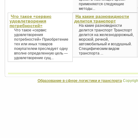
применяются следующие
методы...
Что такое «сервис
На какие разновидности
удовлетворения
делится транспорт
потребностей»
На какие разновидности
Что такое «сервис
делится транспорт Транспорт
удовлетворения
делится на железнодорожный,
потребностей» Приобретение
морской, речной,
тех или иных товаров
автомобильный и воздушный.
покупателем преследует одну
Специфическим видом
вполне определенную цель —
транспорта ...
удовлетворение сущ...
Образование в сфере логистики и транспорта
Copyrigh