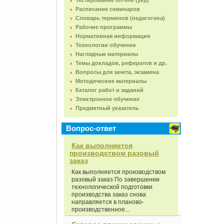
Тестирование on-line (укр)
Расписание семинаров
Словарь терминов (педагогика)
Рабочие программы
Нормативная информация
Технологии обучения
Наглядные материалы
Темы докладов, рефератов и др.
Вопросы для зачета, экзамена
Методические материалы
Каталог работ и заданий
Электронное обучение
Предметный указатель
Вопрос-ответ
Как выполняется
производством разовый
заказ
Как выполняется производством
разовый заказ По завершении
технологической подготовки
производства заказ снова
направляется в планово-
производственное...