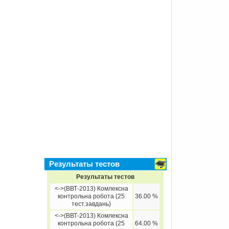
Результаты тестов
Результаты тестов
<->(ВВТ-2013) Комлексна
контрольна робота (25
36.00 %
тест.завдань)
<->(ВВТ-2013) Комлексна
контрольна робота (25
64.00 %