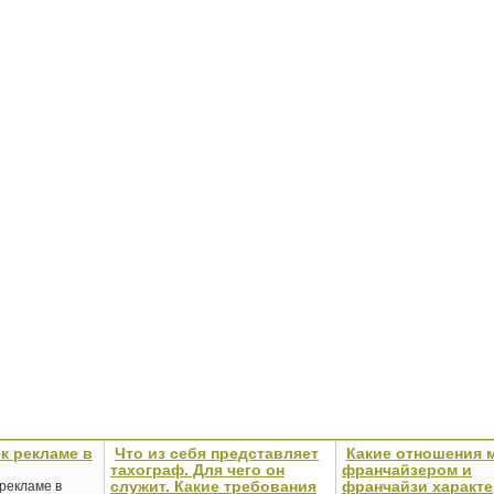
 к рекламе в
Что из себя представляет
Какие отношения 
тахограф. Для чего он
франчайзером и
служит. Какие требования
франчайзи характ
 рекламе в