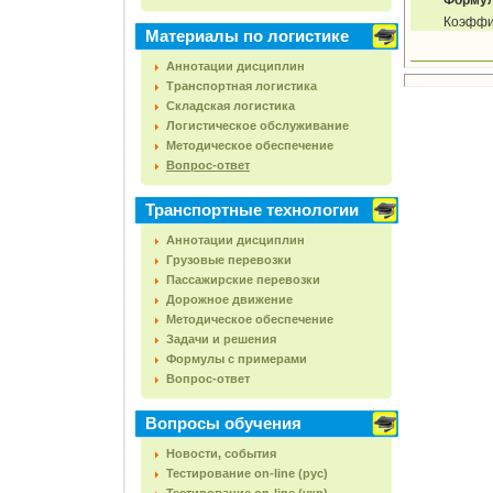
Формул
Коэффи
Материалы по логистике
Аннотации дисциплин
Транспортная логистика
Складская логистика
Логистическое обслуживание
Методическое обеспечение
Вопрос-ответ
Транспортные технологии
Аннотации дисциплин
Грузовые перевозки
Пассажирские перевозки
Дорожное движение
Методическое обеспечение
Задачи и решения
Формулы с примерами
Вопрос-ответ
Вопросы обучения
Новости, события
Тестирование on-line (рус)