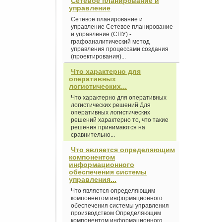
Сетевое планирование и
управление
Сетевое планирование и
управление Сетевое планирование
и управление (СПУ) -
графоаналитический метод
управления процессами создания
(проектирования)...
Что характерно для
оперативных
логистических...
Что характерно для оперативных
логистических решений Для
оперативных логистических
решений характерно то, что такие
решения принимаются на
сравнительно...
Что является определяющим
компонентом
информационного
обеспечения системы
управления...
Что является определяющим
компонентом информационного
обеспечения системы управления
производством Определяющим
компонентом информационного