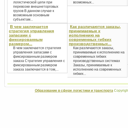
логистической цепи при
возможных...
перевозке внешнеторговых
грузов В данном случае к
возможным основным
субъектам...
В чем заключается
Как различаются заказы,
стратегия управления
принимаемые к
запасами с
исполнению на
фиксированным
современных гибких
размером...
производственных...
В чем заключается стратегия
Как различаются заказы,
управления запасами с
принимаемые к исполнению на
фиксированным размером
современных гибких
заказа Стратегия управления с
производственных системах
фиксированным размером
Заказы, принимаемые к
заказа заключается в том,...
исполнению на современных
гибких...
Образование в сфере логистики и транспорта
Copyrigh