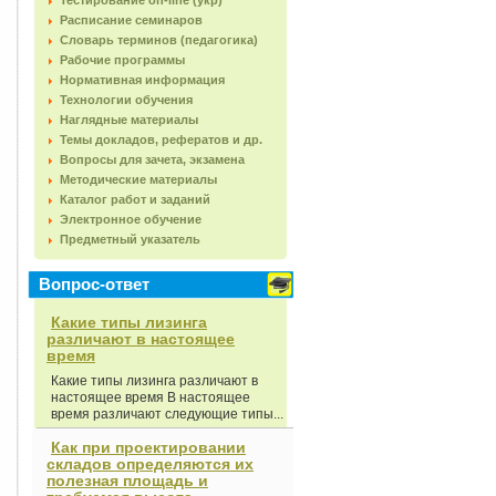
Тестирование on-line (укр)
Расписание семинаров
Словарь терминов (педагогика)
Рабочие программы
Нормативная информация
Технологии обучения
Наглядные материалы
Темы докладов, рефератов и др.
Вопросы для зачета, экзамена
Методические материалы
Каталог работ и заданий
Электронное обучение
Предметный указатель
Вопрос-ответ
Какие типы лизинга
различают в настоящее
время
Какие типы лизинга различают в
настоящее время В настоящее
время различают следующие типы...
Как при проектировании
складов определяются их
полезная площадь и