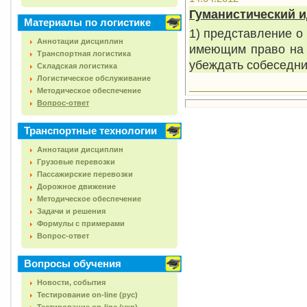
Гуманистический и
Материалы по логистике
1) представление о
Аннотации дисциплин
имеющим право на 
Транспортная логистика
убеждать собеседни
Складская логистика
Логистическое обслуживание
Методическое обеспечение
Вопрос-ответ
Транспортные технологии
Аннотации дисциплин
Грузовые перевозки
Пассажирские перевозки
Дорожное движение
Методическое обеспечение
Задачи и решения
Формулы с примерами
Вопрос-ответ
Вопросы обучения
Новости, события
Тестирование on-line (рус)