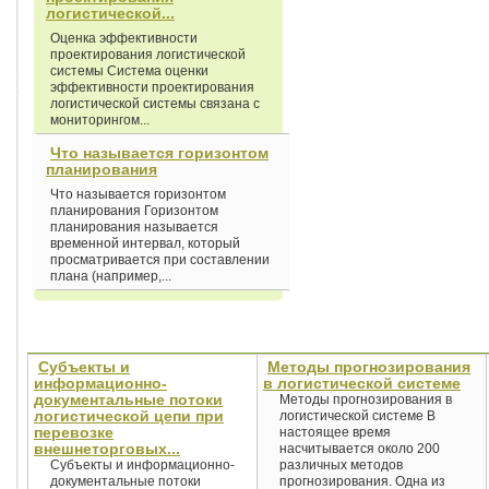
логистической...
Оценка эффективности
проектирования логистической
системы Система оценки
эффективности проектирования
логистической системы связана с
мониторингом...
Что называется горизонтом
планирования
Что называется горизонтом
планирования Горизонтом
планирования называется
временной интервал, который
просматривается при составлении
плана (например,...
Субъекты и
Методы прогнозирования
информационно-
в логистической системе
документальные потоки
Методы прогнозирования в
логистической цепи при
логистической системе В
перевозке
настоящее время
внешнеторговых...
насчитывается около 200
Субъекты и информационно-
различных методов
документальные потоки
прогнозирования. Одна из