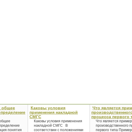
и общее
Каковы условия
Что является при
определение
применения накладной
производственног
СМГС
процесса первого 
 общее
Каковы условия применения
Что является приме
определение
накладной СМГС В
производственного п
юция понятия
соответствии с положениями
первого типа Приме