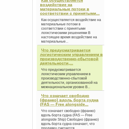
Как осуществляется
воздействие на
материальные потоки в
соответствии с принятыми...
Как осуществляется воздействие на
материальные потоки в
соответствии с принятыми
логистическими решениями В
настоящее время воздействие на
материальные...
Что предусматривается
логистическим управлением в
производственно-сбытовой
деятельности,...
Что предусматривается
логистическим управлением в
производственно-сбытовой
деятельности, организованной на
межнациональном уровне В...
Что означает свободно
(франко) вдоль борта судна
(FAS — Free alongside...
Что означает свободно (франко)
вдоль борта судна (FAS — Free
alongside Ship) Свободно (франко)
вдоль борта судна означает, что
продавец считается...