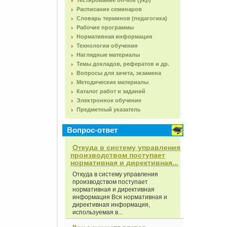
Тестирование on-line (укр)
Расписание семинаров
Словарь терминов (педагогика)
Рабочие программы
Нормативная информация
Технологии обучения
Наглядные материалы
Темы докладов, рефератов и др.
Вопросы для зачета, экзамена
Методические материалы
Каталог работ и заданий
Электронное обучение
Предметный указатель
Вопрос-ответ
Откуда в систему управления
производством поступает
нормативная и директивная...
Откуда в систему управления
производством поступает
нормативная и директивная
информация Вся нормативная и
директивная информация,
используемая в...