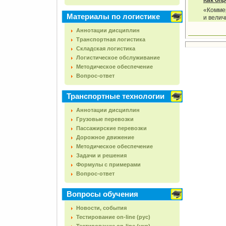
Как оп
«Комме
Материалы по логистике
и велич
Аннотации дисциплин
Транспортная логистика
Складская логистика
Логистическое обслуживание
Методическое обеспечение
Вопрос-ответ
Транспортные технологии
Аннотации дисциплин
Грузовые перевозки
Пассажирские перевозки
Дорожное движение
Методическое обеспечение
Задачи и решения
Формулы с примерами
Вопрос-ответ
Вопросы обучения
Новости, события
Тестирование on-line (рус)