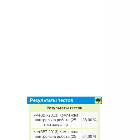
Результаты тестов
Результаты тестов
<->(ВВТ-2013) Комлексна
контрольна робота (25
36.00 %
тест.завдань)
<->(ВВТ-2013) Комлексна
контрольна робота (25
64.00 %