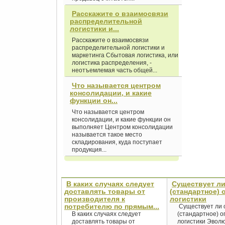
Расскажите о взаимосвязи
распределительной
логистики и...
Расскажите о взаимосвязи
распределительной логистики и
маркетинга Сбытовая логистика, или
логистика распределения, -
неотъемлемая часть общей...
Что называется центром
консолидации, и какие
функции он...
Что называется центром
консолидации, и какие функции он
выполняет Центром консолидации
называется такое место
складирования, куда поступает
продукция...
В каких случаях следует
Существует л
доставлять товары от
(стандартное) 
производителя к
логистики
потребителю по прямым...
Существует ли
В каких случаях следует
(стандартное) 
доставлять товары от
логистики Эвол