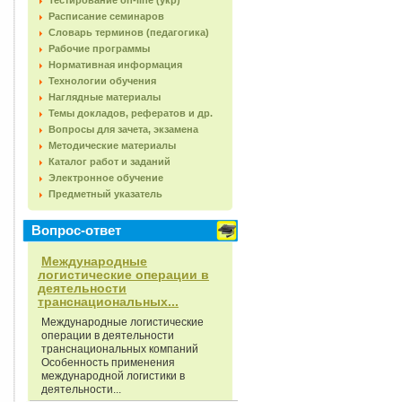
Тестирование on-line (укр)
Расписание семинаров
Словарь терминов (педагогика)
Рабочие программы
Нормативная информация
Технологии обучения
Наглядные материалы
Темы докладов, рефератов и др.
Вопросы для зачета, экзамена
Методические материалы
Каталог работ и заданий
Электронное обучение
Предметный указатель
Вопрос-ответ
Международные
логистические операции в
деятельности
транснациональных...
Международные логистические
операции в деятельности
транснациональных компаний
Особенность применения
международной логистики в
деятельности...