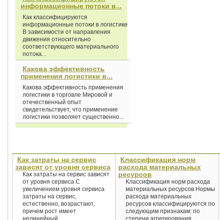
информационные потоки в...
Как классифицируются
информационные потоки в логистике
В зависимости от направления
движения относительно
соответствующего материального
потока...
Какова эффективность
применения логистики в...
Какова эффективность применения
логистики в торговле Мировой и
отечественный опыт
свидетельствует, что применение
логистики позволяет существенно...
Как затраты на сервис
Классификация норм
зависят от уровня сервиса
расхода материальных
ресурсов
Как затраты на сервис зависят
от уровня сервиса С
Классификация норм расхода
увеличением уровня сервиса
материальных ресурсов Нормы
затраты на сервис,
расхода материальных
естественно, возрастают,
ресурсов классифицируются по
причем рост имеет
следующим признакам: по
нелинейный...
степени агрегирования...