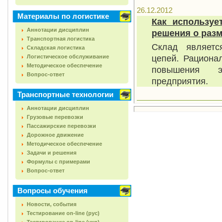
26.12.2012
Материалы по логистике
Как используе
Аннотации дисциплин
решения о разм
Транспортная логистика
Склад являетс
Складская логистика
цепей. Рациона
Логистическое обслуживание
Методическое обеспечение
повышения э
Вопрос-ответ
предприятия.
Транспортные технологии
Аннотации дисциплин
Грузовые перевозки
Пассажирские перевозки
Дорожное движение
Методическое обеспечение
Задачи и решения
Формулы с примерами
Вопрос-ответ
Вопросы обучения
Новости, события
Тестирование on-line (рус)