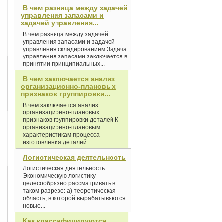
В чем разница между задачей
управления запасами и
задачей управления...
В чем разница между задачей
управления запасами и задачей
управления складированием Задача
управления запасами заключается в
принятии принципиальных...
В чем заключается анализ
организационно-плановых
признаков группировки...
В чем заключается анализ
организационно-плановых
признаков группировки деталей К
организационно-плановым
характеристикам процесса
изготовления деталей...
Логистическая деятельность
Логистическая деятельность
Экономическую логистику
целесообразно рассматривать в
таком разрезе: а) теоретическая
область, в которой вырабатываются
новые...
Как классифицируются