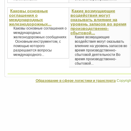
Каковы основные
Какие возмущающие
соглашения о
воздействия могут
международных
оказывать влияние на
железнодорожных...
уровень запасов во время
производственно-
Каковы основные соглашения о
сбытовой...
международных
железнодорожных сообщениях
Какие возмущающие
Основным инструментом, с
воздействия могут оказывать
помощью которого
влияние на уровень запасов во
разрешаются вопросы
время производственно-
международного...
сбытовой деятельности Во
время производственно-
сбытовой...
Образование в сфере логистики и транспорта
Copyrigh