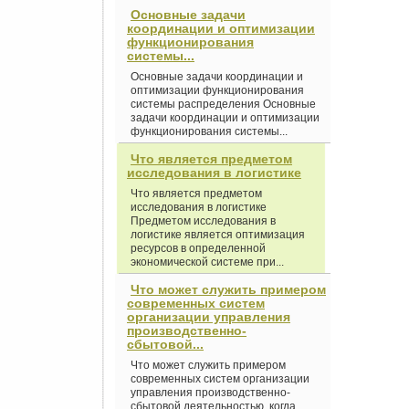
Основные задачи
координации и оптимизации
функционирования
системы...
Основные задачи координации и
оптимизации функционирования
системы распределения Основные
задачи координации и оптимизации
функционирования системы...
Что является предметом
исследования в логистике
Что является предметом
исследования в логистике
Предметом исследования в
логистике является оптимизация
ресурсов в определенной
экономической системе при...
Что может служить примером
современных систем
организации управления
производственно-
сбытовой...
Что может служить примером
современных систем организации
управления производственно-
сбытовой деятельностью, когда