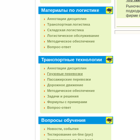
Что та
Рыночн
Материалы по логистике
подход
фирме п
Аннотации дисциплин
Транспортная логистика
Складская логистика
Логистическое обслуживание
Методическое обеспечение
Вопрос-ответ
Транспортные технологии
Аннотации дисциплин
Грузовые перевозки
Пассажирские перевозки
Дорожное движение
Методическое обеспечение
Задачи и решения
Формулы с примерами
Вопрос-ответ
Вопросы обучения
Новости, события
Тестирование on-line (рус)