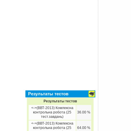
Результаты тестов
Результаты тестов
<->(ВВТ-2013) Комлексна
контрольна робота (25
36.00 %
тест.завдань)
<->(ВВТ-2013) Комлексна
контрольна робота (25
64.00 %