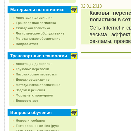
02.01.2013
Материалы по логистике
Каковы персп
Аннотации дисциплин
логистики в сет
Транспортная логистика
Сеть Internet и
Складская логистика
весьма эффект
Логистическое обслуживание
Методическое обеспечение
рекламы, произв
Вопрос-ответ
Транспортные технологии
Аннотации дисциплин
Грузовые перевозки
Пассажирские перевозки
Дорожное движение
Методическое обеспечение
Задачи и решения
Формулы с примерами
Вопрос-ответ
Вопросы обучения
Новости, события
Тестирование on-line (рус)