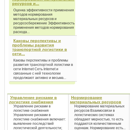
ресурсов и...
Оценка эффективности применения
методов нормирования
материальных ресурсов и
ресурсосбережение Эффективность
применения методов нормирования
расхода...
Каковы перспективы и
проблемы развития
транспортной логистики в
сети...
Каковы перспективы и проблемы
развития транспортной логистики в
сети Internet Сеть Internet и
связанные с ней технологии
продолжают активно и весьма...
Управление рисками в
Нормирование
логистике снабжения
материальных ресурсов
Управление рисками в
Нормирование материальных
логистике снабжения
ресурсов Взаимосвязи в
Управление рисками в
логистических системах
логистике снабжения включает:
обладают мерностью, то есть
выявление последствий
поддаются количественным
логистической деятельности;
оценкам. Нормирование есть...