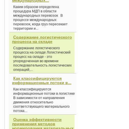
международных...
Каким образом определена
процедура МДП в области
международных перевозок В
процессе международных
перевозок, когда груз пересекает
территории и...
Содержание логистического
процесса на складе
Содержание логистического
процесса на складе Логистический
процесс на складе - это
упорядоченная во времени
последовательность логистических
операций,...
Как классифицируются
информационные потоки в...
Как классифицируются
информационные потоки в логистике
В зависимости от направления
движения относительно
соответствующего материального
потока...
Оценка эффективности
применения методов
нормирования материальных