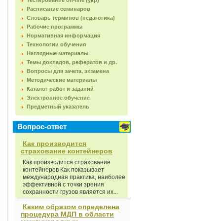
Тестирование on-line (укр)
Расписание семинаров
Словарь терминов (педагогика)
Рабочие программы
Нормативная информация
Технологии обучения
Наглядные материалы
Темы докладов, рефератов и др.
Вопросы для зачета, экзамена
Методические материалы
Каталог работ и заданий
Электронное обучение
Предметный указатель
Вопрос-ответ
Как производится
страхование контейнеров
Как производится страхование
контейнеров Как показывает
международная практика, наиболее
эффективной с точки зрения
сохранности грузов является их...
Каким образом определена
процедура МДП в области