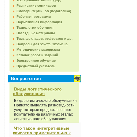
Тестирование on-line (укр)
Расписание семинаров
Словарь терминов (педагогика)
Рабочие программы
Нормативная информация
Технологии обучения
Наглядные материалы
Темы докладов, рефератов и др.
Вопросы для зачета, экзамена
Методические материалы
Каталог работ и заданий
Электронное обучение
Предметный указатель
Вопрос-ответ
Виды логистического
обслуживания
Виды логистического обслуживания
Принято выделять разновидности
услуг, которые предоставляются
покупателю на различных этапах
логистического обслуживания...
Что такое интегративные
качества применительно к