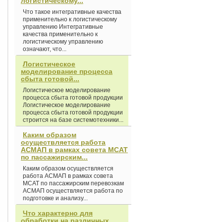
логистическому...
Что такое интегративные качества
применительно к логистическому
управлению Интегративные
качества применительно к
логистическому управлению
означают, что...
Логистическое
моделирование процесса
сбыта готовой...
Логистическое моделирование
процесса сбыта готовой продукции
Логистическое моделирование
процесса сбыта готовой продукции
строится на базе системотехники...
Каким образом
осуществляется работа
АСМАП в рамках совета МСАТ
по пассажирским...
Каким образом осуществляется
работа АСМАП в рамках совета
МСАТ по пассажирским перевозкам
АСМАП осуществляется работа по
подготовке и анализу...
Что характерно для
обработки на различных