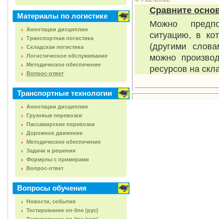
Сравните осно
Материалы по логистике
Можно предпо
Аннотации дисциплин
ситуацию, в ко
Транспортная логистика
(другими слова
Складская логистика
можно производ
Логистическое обслуживание
Методическое обеспечение
ресурсов на скл
Вопрос-ответ
Транспортные технологии
Аннотации дисциплин
Грузовые перевозки
Пассажирские перевозки
Дорожное движение
Методическое обеспечение
Задачи и решения
Формулы с примерами
Вопрос-ответ
Вопросы обучения
Новости, события
Тестирование on-line (рус)