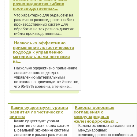
разновидностях гибких
производственных...
Что характерно для обработки на
различных разновидностях гибких
производственных систем Для
обработки на тех разновидностях
гибких производственных...
Насколько эффективно
применение логистического
подхода к управлению
материальными потоками
на...
Насколько эффективно применение
логистического подхода к
управлению материальными
потоками на производстве Известно,
что 95-98% времени, в течение...
Какие существуют уровни
Каковы основные
развития логистических
соглашения о
систем
международных
железнодорожных...
Какие существуют уровни
развития логистических систем
Каковы основные соглашения о
В реальной экономике системы
международных
логистики в рамках различных
железнодорожных сообщениях