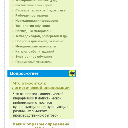
Тестирование on-line (укр)
Расписание семинаров
Словарь терминов (педагогика)
Рабочие программы
Нормативная информация
Технологии обучения
Наглядные материалы
Темы докладов, рефератов и др.
Вопросы для зачета, экзамена
Методические материалы
Каталог работ и заданий
Электронное обучение
Предметный указатель
Вопрос-ответ
Что относится к
логистической информации
Что относится к логистической
информации К логистической
информации относятся
существующие и циркулирующие в
различных объектах
производственно-сбытовой...
Каким образом определена