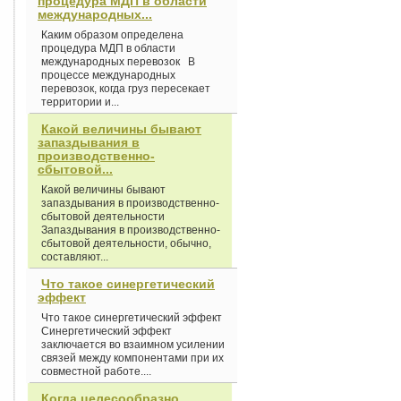
процедура МДП в области
международных...
Каким образом определена
процедура МДП в области
международных перевозок В
процессе международных
перевозок, когда груз пересекает
территории и...
Какой величины бывают
запаздывания в
производственно-
сбытовой...
Какой величины бывают
запаздывания в производственно-
сбытовой деятельности
Запаздывания в производственно-
сбытовой деятельности, обычно,
составляют...
Что такое синергетический
эффект
Что такое синергетический эффект
Синергетический эффект
заключается во взаимном усилении
связей между компонентами при их
совместной работе....
Когда целесообразно