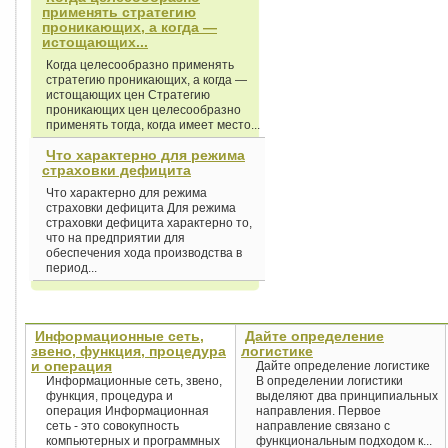
применять стратегию
проникающих, а когда —
истощающих...
Когда целесообразно применять
стратегию проникающих, а когда —
истощающих цен Стратегию
проникающих цен целесообразно
применять тогда, когда имеет место...
Что характерно для режима
страховки дефицита
Что характерно для режима
страховки дефицита Для режима
страховки дефицита характерно то,
что на предприятии для
обеспечения хода производства в
период...
Информационные сеть,
Дайте определение
звено, функция, процедура
логистике
и операция
Дайте определение логистике
Информационные сеть, звено,
В определении логистики
функция, процедура и
выделяют два принципиальных
операция Информационная
направления. Первое
сеть - это совокупность
направление связано с
компьютерных и программных
функциональным подходом к...