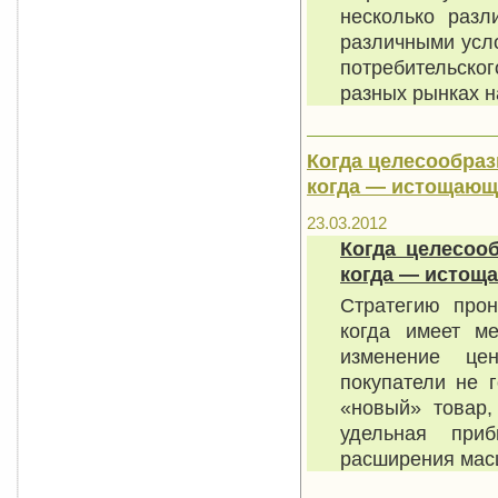
несколько раз
различными усл
потребительско
разных рынках 
Когда целесообраз
когда — истощающ
23.03.2012
Когда целесоо
когда — истощ
Стратегию прон
когда имеет м
изменение цен
покупатели не 
«новый» товар,
удельная при
расширения мас