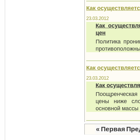
Как осуществляет
23.03.2012
Как осуществл
цен
Политика прон
противоположных
Как осуществляет
23.03.2012
Как осуществля
Поощренческая
цены ниже сло
основной массы 
«
Первая
Пре