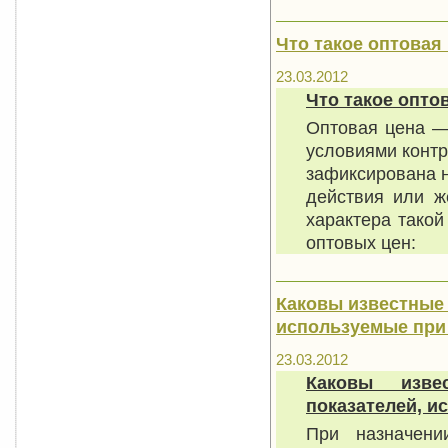
Что такое оптовая
23.03.2012
Что такое опто
Оптовая цена —
условиями контр
зафиксирована н
действия или ж
характера тако
оптовых цен:
Каковы известные 
используемые при
23.03.2012
Каковы изве
показателей, и
При назначени