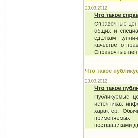
23.03.2012
Что такое спра
Справочные цен
общих и специа
сделкам купли
качестве отпра
Справочные цены
Что такое публику
23.03.2012
Что такое публ
Публикуемые ц
источниках инф
характер. Обыч
применяемых
поставщиками да