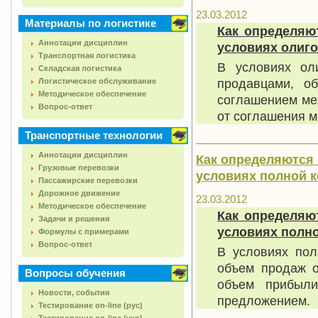
23.03.2012
Материалы по логистике
Как определяю
Аннотации дисциплин
условиях олиг
Транспортная логистика
В условиях ол
Складская логистика
продавцами, о
Логистическое обслуживание
Методическое обеспечение
соглашением ме
Вопрос-ответ
от соглашения 
Транспортные технологии
Аннотации дисциплин
Как определяются
Грузовые перевозки
условиях полной 
Пассажирские перевозки
Дорожное движение
23.03.2012
Методическое обеспечение
Как определяю
Задачи и решения
условиях полн
Формулы с примерами
Вопрос-ответ
В условиях пол
объем продаж о
Вопросы обучения
объем прибыли
Новости, события
предложением.
Тестирование on-line (рус)