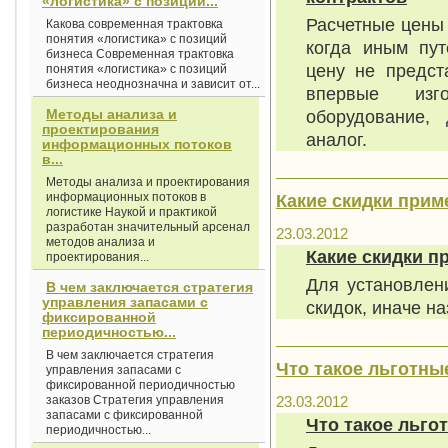
«логистика» с позиций...
Расчетные цены 
Какова современная трактовка
понятия «логистика» с позиций
когда иным пут
бизнеса Современная трактовка
цену не предст
понятия «логистика» с позиций
бизнеса неоднозначна и зависит от...
впервые изг
Методы анализа и
оборудование,
проектирования
аналог.
информационных потоков
в...
Методы анализа и проектирования
информационных потоков в
Какие скидки прим
логистике Наукой и практикой
разработан значительный арсенал
23.03.2012
методов анализа и
Какие скидки п
проектирования...
Для установлен
В чем заключается стратегия
управления запасами с
скидок, иначе н
фиксированной
периодичностью...
В чем заключается стратегия
Что такое льготны
управления запасами с
фиксированной периодичностью
23.03.2012
заказов Стратегия управления
запасами с фиксированной
Что такое льго
периодичностью...