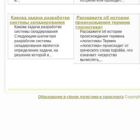
и...
потребителя проходит...
Какова задача разработки
Расскажите об истории
системы складирования
происхождения термина
«логистика»
Какова задача разработки
системы складирования
Расскажите об истории
Следующим шагом при
происхождения термина
разработке системы
«логистика» Термин
складирования является
«логистика» происходит от
определение задачи, на
греческого слова logistike, что
решение которой и...
означает «искусство
вычислять,...
Образование в сфере логистики и транспорта
Copyrigh