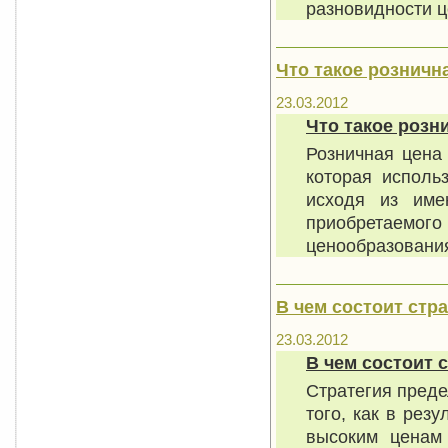
разновидности ц
Что такое розничн
23.03.2012
Что такое розн
Розничная цена 
которая исполь
исходя из име
приобретаем
ценообразовани
В чем состоит стр
23.03.2012
В чем состоит 
Стратегия преде
того, как в рез
высоким ценам