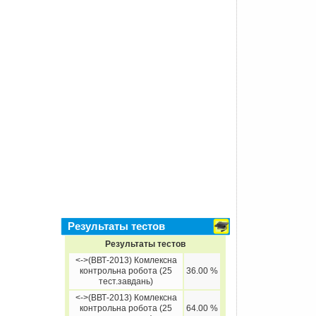
Результаты тестов
Результаты тестов
<->(ВВТ-2013) Комлексна
контрольна робота (25
36.00 %
тест.завдань)
<->(ВВТ-2013) Комлексна
контрольна робота (25
64.00 %