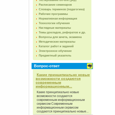
Тестирование on-line (укр)
Расписание семинаров
Словарь терминов (педагогика)
Рабочие программы
Нормативная информация
Технологии обучения
Наглядные материалы
Темы докладов, рефератов и др.
Вопросы для зачета, экзамена
Методические материалы
Каталог работ и заданий
Электронное обучение
Предметный указатель
Вопрос-ответ
Какие принципиально новые
возможности создаются
современным
информационным...
Какие принципиально новые
возможности создаются
современным информационным
сервисом Современным
информационным сервисом
создаются принципиально новые...