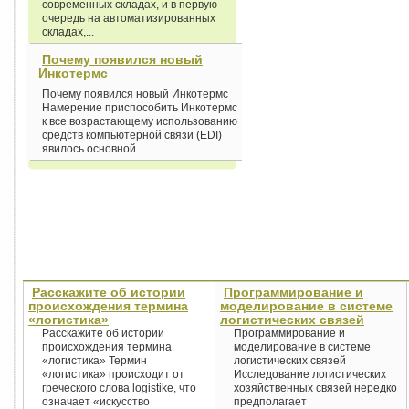
современных складах, и в первую
очередь на автоматизированных
складах,...
Почему появился новый
Инкотермс
Почему появился новый Инкотермс
Намерение приспособить Инкотермс
к все возрастающему использованию
средств компьютерной связи (EDI)
явилось основной...
Расскажите об истории
Программирование и
происхождения термина
моделирование в системе
«логистика»
логистических связей
Расскажите об истории
Программирование и
происхождения термина
моделирование в системе
«логистика» Термин
логистических связей
«логистика» происходит от
Исследование логистических
греческого слова logistike, что
хозяйственных связей нередко
означает «искусство
предполагает