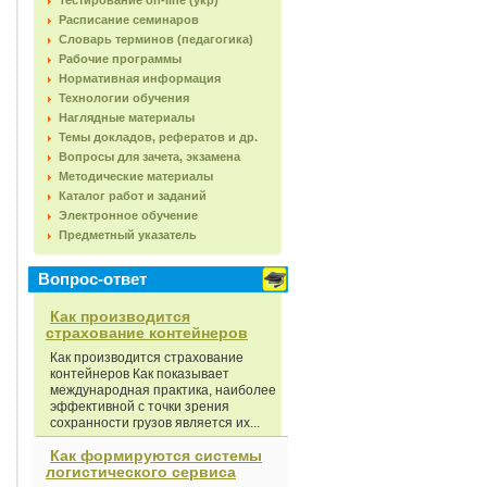
Тестирование on-line (укр)
Расписание семинаров
Словарь терминов (педагогика)
Рабочие программы
Нормативная информация
Технологии обучения
Наглядные материалы
Темы докладов, рефератов и др.
Вопросы для зачета, экзамена
Методические материалы
Каталог работ и заданий
Электронное обучение
Предметный указатель
Вопрос-ответ
Как производится
страхование контейнеров
Как производится страхование
контейнеров Как показывает
международная практика, наиболее
эффективной с точки зрения
сохранности грузов является их...
Как формируются системы
логистического сервиса