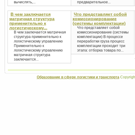
вычислять,...
предварительное...
В чем заключается
Что представляет собой
матричная структура
комиссионирование
применительно к
(системы комплектации)
логистическому...
Что представляет собой
В чем заключается матричная
комиссионирование (системы
структура применительно к
комплектации) В процессе
логистическому управлению
переработки груза процесс
Применительно к
комплектации проходит три
логистическому управлению
этапа: отборка товара по...
матричная структура
заключается...
Образование в сфере логистики и транспорта
Copyrigh